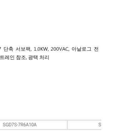
-7 단축 서보팩, 1.0KW, 200VAC, 아날로그 전
 트레인 참조, 광택 처리
SGD7S-7R6A10A
SGD7S-7R6A00A