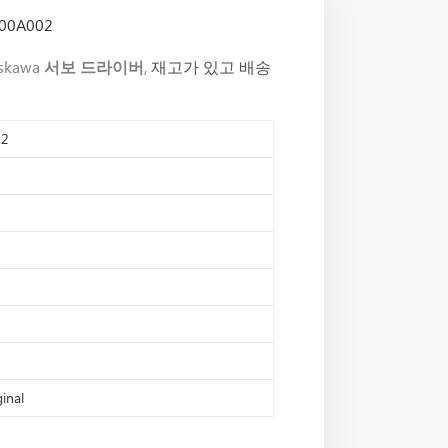
0A002
skawa
서보 드라이버
,
재고가 있고 배송
02
inal