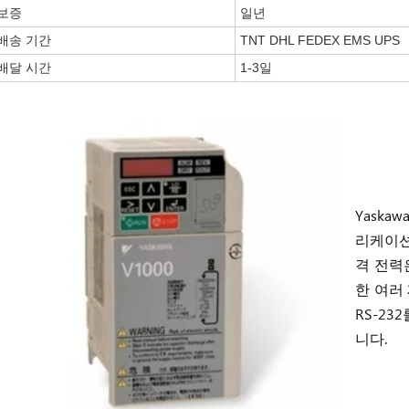
보증
일년
배송 기간
TNT DHL FEDEX EMS UPS
배달 시간
1-3일
Yaska
리케이션
격 전력은
한 여러 
RS-2
니다.