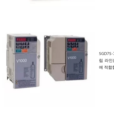
SGD7S
립 라인
에 적합