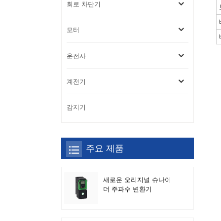
회로 차단기
모터
운전사
계전기
감지기
주요 제품
새로운 오리지널 슈나이
더 주파수 변환기
ATV630C11N4