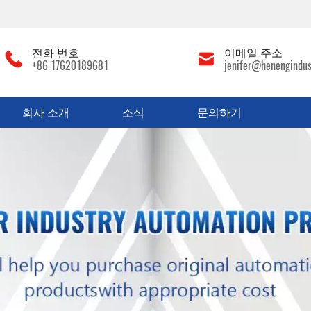
전화 번호
이메일 주소
+86 17620189681
jenifer@henengindus
회사 소개
소식
문의하기