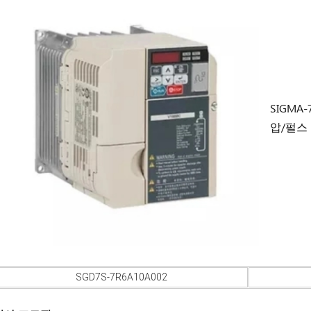
SIGMA
압/펄스
SGD7S-7R6A10A002