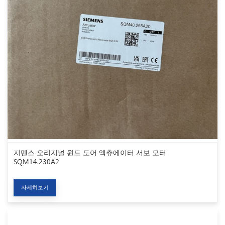
지멘스 오리지널 윈드 도어 액츄에이터 서보 모터
SQM14.230A2
자세히보기