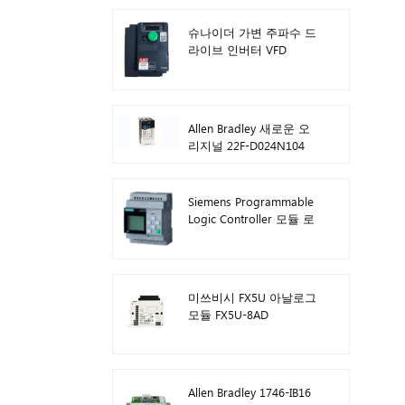
슈나이더 가변 주파수 드
라이브 인버터 VFD
ATV212HD15N4
Allen Bradley 새로운 오
리지널 22F-D024N104
AC 드라이브 인버터
11kW
Siemens Programmable
Logic Controller 모듈 로
고! 호스트 모듈 PLC
6ED1052-1FB08-0BA1
미쓰비시 FX5U 아날로그
모듈 FX5U-8AD
Allen Bradley 1746-IB16