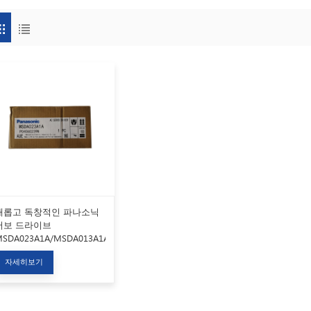
새롭고 독창적인 파나소닉
서보 드라이브
SDA023A1A/MSDA013A1A
자세히보기