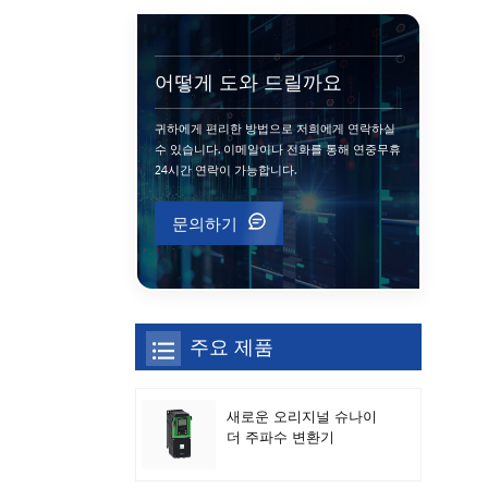
어떻게 도와 드릴까요
귀하에게 편리한 방법으로 저희에게 연락하실
수 있습니다. 이메일이나 전화를 통해 연중무휴
24시간 연락이 가능합니다.
문의하기
주요 제품
새로운 오리지널 슈나이
더 주파수 변환기
ATV630C11N4