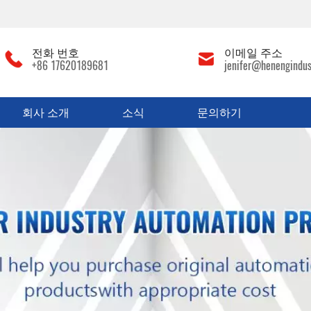
전화 번호
이메일 주소
+86 17620189681
jenifer@henengindus
회사 소개
소식
문의하기