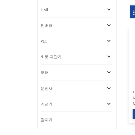
HMI
인버터
PLC
회로 차단기
모터
운전사
M
계전기
감지기