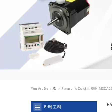
You Are In:
Panasonic Dc 서보 모터 MSDA0
집
/
/
P
카테고리