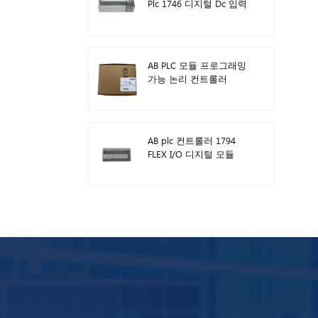
Plc 1746 디지털 Dc 입력
모듈
AB PLC 모듈 프로그래밍
가능 논리 컨트롤러
1746-A13
AB plc 컨트롤러 1794
FLEX I/O 디지털 모듈
1794-TB3TS